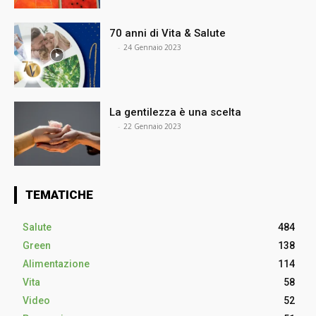
70 anni di Vita & Salute
⠀
-
24 Gennaio 2023
La gentilezza è una scelta
⠀
-
22 Gennaio 2023
TEMATICHE
Salute
484
Green
138
Alimentazione
114
Vita
58
Video
52