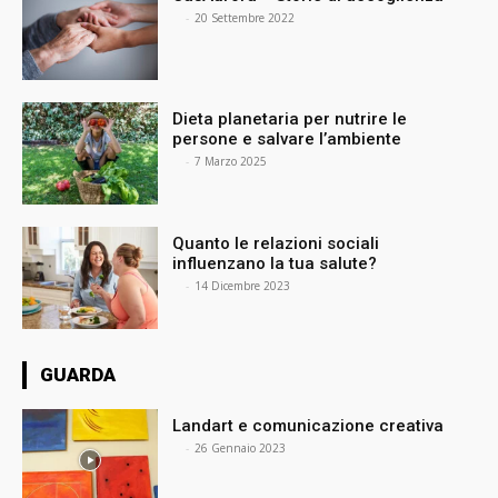
⠀
-
20 Settembre 2022
Dieta planetaria per nutrire le
persone e salvare l’ambiente
⠀
-
7 Marzo 2025
Quanto le relazioni sociali
influenzano la tua salute?
⠀
-
14 Dicembre 2023
GUARDA
Landart e comunicazione creativa
⠀
-
26 Gennaio 2023