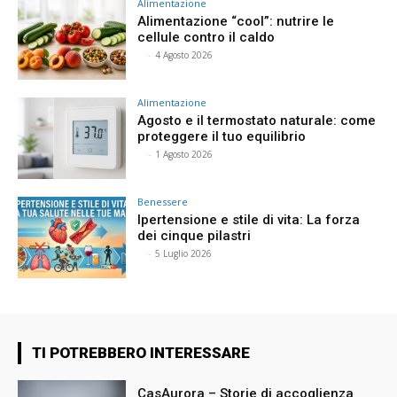
Alimentazione
Alimentazione “cool”: nutrire le
cellule contro il caldo
⠀
-
4 Agosto 2026
Alimentazione
Agosto e il termostato naturale: come
proteggere il tuo equilibrio
⠀
-
1 Agosto 2026
Benessere
Ipertensione e stile di vita: La forza
dei cinque pilastri
⠀
-
5 Luglio 2026
TI POTREBBERO INTERESSARE
CasAurora – Storie di accoglienza