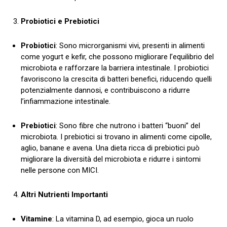
Probiotici e Prebiotici
Probiotici
: Sono microrganismi vivi, presenti in alimenti
come yogurt e kefir, che possono migliorare l’equilibrio del
microbiota e rafforzare la barriera intestinale. I probiotici
favoriscono la crescita di batteri benefici, riducendo quelli
potenzialmente dannosi, e contribuiscono a ridurre
l’infiammazione intestinale.
Prebiotici
: Sono fibre che nutrono i batteri “buoni” del
microbiota. I prebiotici si trovano in alimenti come cipolle,
aglio, banane e avena. Una dieta ricca di prebiotici può
migliorare la diversità del microbiota e ridurre i sintomi
nelle persone con MICI.
Altri Nutrienti Importanti
Vitamine
: La vitamina D, ad esempio, gioca un ruolo