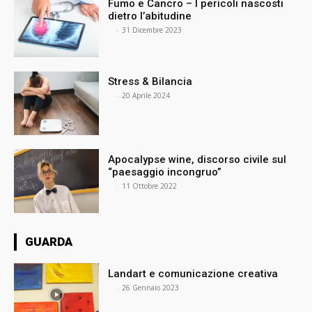
Fumo e Cancro – I pericoli nascosti
dietro l’abitudine
⠀
-
31 Dicembre 2023
Stress & Bilancia
⠀
-
20 Aprile 2024
Apocalypse wine, discorso civile sul
“paesaggio incongruo”
⠀
-
11 Ottobre 2022
GUARDA
Landart e comunicazione creativa
⠀
-
26 Gennaio 2023