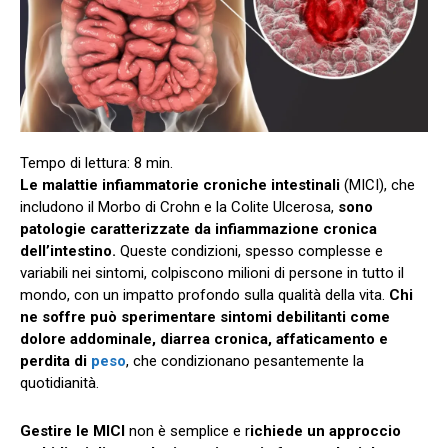
Le malattie infiammatorie croniche intestinali
(MICI), che
includono il Morbo di Crohn e la Colite Ulcerosa,
sono
patologie caratterizzate da infiammazione cronica
dell’intestino.
Queste condizioni, spesso complesse e
variabili nei sintomi, colpiscono milioni di persone in tutto il
mondo, con un impatto profondo sulla qualità della vita.
Chi
ne soffre può sperimentare sintomi debilitanti come
dolore addominale, diarrea cronica, affaticamento e
perdita di
peso
, che condizionano pesantemente la
quotidianità.
Gestire le MICI
non è semplice e r
ichiede un approccio