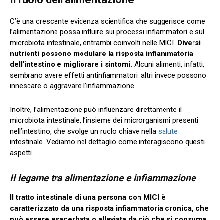
C’è una crescente evidenza scientifica che suggerisce come
l’alimentazione possa influire sui processi infiammatori e sul
microbiota intestinale, entrambi coinvolti nelle MICI.
Diversi
nutrienti possono modulare la risposta infiammatoria
dell’intestino e migliorare i sintomi.
Alcuni alimenti, infatti,
sembrano avere effetti antinfiammatori, altri invece possono
innescare o aggravare l’infiammazione.
Inoltre, l’alimentazione può influenzare direttamente il
microbiota intestinale, l’insieme dei microrganismi presenti
nell’intestino, che svolge un ruolo chiave nella
salute
intestinale. Vediamo nel dettaglio come interagiscono questi
aspetti.
Il legame tra alimentazione e infiammazione
Il tratto intestinale di una persona con MICI è
caratterizzato da una risposta infiammatoria cronica, che
può essere esacerbata o alleviata da ciò che si consuma.