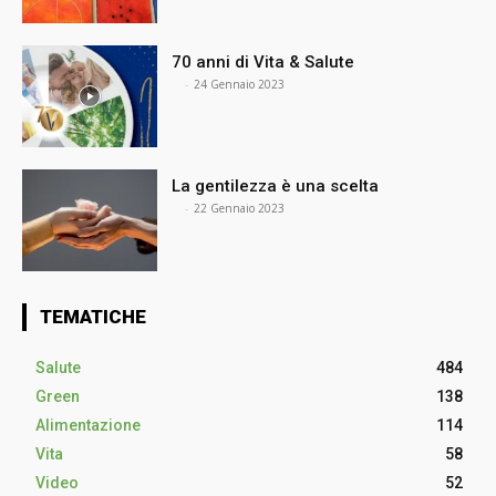
70 anni di Vita & Salute
⠀
-
24 Gennaio 2023
La gentilezza è una scelta
⠀
-
22 Gennaio 2023
TEMATICHE
Salute
484
Green
138
Alimentazione
114
Vita
58
Video
52