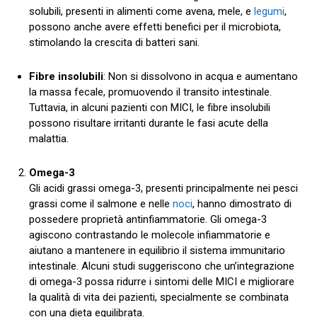
solubili, presenti in alimenti come avena, mele, e
legumi
,
possono anche avere effetti benefici per il microbiota,
stimolando la crescita di batteri sani.
Fibre insolubili
: Non si dissolvono in acqua e aumentano
la massa fecale, promuovendo il transito intestinale.
Tuttavia, in alcuni pazienti con MICI, le fibre insolubili
possono risultare irritanti durante le fasi acute della
malattia.
Omega-3
Gli acidi grassi omega-3, presenti principalmente nei pesci
grassi come il salmone e nelle
noci
, hanno dimostrato di
possedere proprietà antinfiammatorie. Gli omega-3
agiscono contrastando le molecole infiammatorie e
aiutano a mantenere in equilibrio il sistema immunitario
intestinale. Alcuni studi suggeriscono che un’integrazione
di omega-3 possa ridurre i sintomi delle MICI e migliorare
la qualità di vita dei pazienti, specialmente se combinata
con una dieta equilibrata.