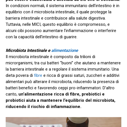
In condizioni normali, il sistema immunitario dell’intestino è in
equilibrio con il microbiota intestinale, il quale protegge la
barriera intestinale e contribuisce alla salute digestiva.
Tuttavia, nelle MICI, questo equilibrio è compromesso, e
alcuni cibi possono aumentare l’infiammazione o interferire
con la capacità dell’intestino di guarire.
Microbiota Intestinale e
alimentazione
Il microbiota intestinale è composto da trilioni di
microrganismi, tra cui batteri “buoni” che aiutano a mantenere
la barriera intestinale e a regolare il sistema immunitario. Una
dieta povera di
fibre
e ricca di grassi saturi, zuccheri e additivi
alimentari può alterare il microbiota, riducendo la presenza di
batteri benefici e favorendo ceppi pro-infiammatori. D’altro
canto,
un’alimentazione ricca di fibre, prebiotici e
probiotici aiuta a mantenere l’equilibrio del microbiota,
riducendo il rischio di infiammazione.