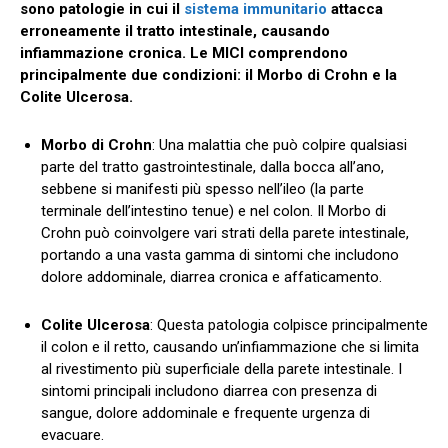
sono patologie in cui il
sistema immunitario
attacca
erroneamente il tratto intestinale, causando
infiammazione cronica. Le MICI comprendono
principalmente due condizioni: il Morbo di Crohn e la
Colite Ulcerosa.
Morbo di Crohn
: Una malattia che può colpire qualsiasi
parte del tratto gastrointestinale, dalla bocca all’ano,
sebbene si manifesti più spesso nell’ileo (la parte
terminale dell’intestino tenue) e nel colon. Il Morbo di
Crohn può coinvolgere vari strati della parete intestinale,
portando a una vasta gamma di sintomi che includono
dolore addominale, diarrea cronica e affaticamento.
Colite Ulcerosa
: Questa patologia colpisce principalmente
il colon e il retto, causando un’infiammazione che si limita
al rivestimento più superficiale della parete intestinale. I
sintomi principali includono diarrea con presenza di
sangue, dolore addominale e frequente urgenza di
evacuare.