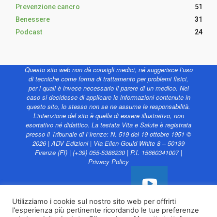
Prevenzione cancro
51
Benessere
31
Podcast
24
Questo sito web non dà consigli medici, né suggerisce l’uso
di tecniche come forma di trattamento per problemi fisici,
per i quali è invece necessario il parere di un medico. Nel
caso si decidesse di applicare le informazioni contenute in
questo sito, lo stesso non se ne assume le responsabilità.
L’intenzione del sito è quella di essere illustrativo, non
esortativo né didattico. La testata Vita e Salute è registrata
presso il Tribunale di Firenze: N. 519 del 19 ottobre 1951 ©
2026 | ADV Edizioni | Via Ellen Gould White 8 – 50139
Firenze (FI) | (+39) 055-5386230 | P.I. 15660341007 |
Privacy Policy
Utilizziamo i cookie sul nostro sito web per offrirti
l'esperienza più pertinente ricordando le tue preferenze