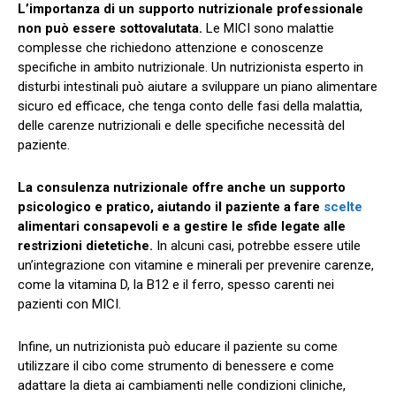
L’importanza di un supporto nutrizionale professionale
non può essere sottovalutata.
Le MICI sono malattie
complesse che richiedono attenzione e conoscenze
specifiche in ambito nutrizionale. Un nutrizionista esperto in
disturbi intestinali può aiutare a sviluppare un piano alimentare
sicuro ed efficace, che tenga conto delle fasi della malattia,
delle carenze nutrizionali e delle specifiche necessità del
paziente.
La consulenza nutrizionale offre anche un supporto
psicologico e pratico, aiutando il paziente a fare
scelte
alimentari consapevoli e a gestire le sfide legate alle
restrizioni dietetiche.
In alcuni casi, potrebbe essere utile
un’integrazione con vitamine e minerali per prevenire carenze,
come la vitamina D, la B12 e il ferro, spesso carenti nei
pazienti con MICI.
Infine, un nutrizionista può educare il paziente su come
utilizzare il cibo come strumento di benessere e come
adattare la dieta ai cambiamenti nelle condizioni cliniche,