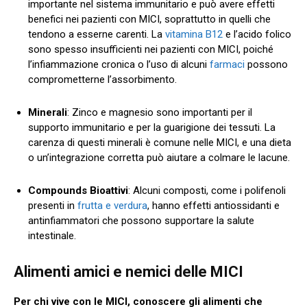
importante nel sistema immunitario e può avere effetti
benefici nei pazienti con MICI, soprattutto in quelli che
tendono a esserne carenti. La
vitamina B12
e l’acido folico
sono spesso insufficienti nei pazienti con MICI, poiché
l’infiammazione cronica o l’uso di alcuni
farmaci
possono
comprometterne l’assorbimento.
Minerali
: Zinco e magnesio sono importanti per il
supporto immunitario e per la guarigione dei tessuti. La
carenza di questi minerali è comune nelle MICI, e una dieta
o un’integrazione corretta può aiutare a colmare le lacune.
Compounds Bioattivi
: Alcuni composti, come i polifenoli
presenti in
frutta e verdura
, hanno effetti antiossidanti e
antinfiammatori che possono supportare la salute
intestinale.
Alimenti amici e nemici delle MICI
Per chi vive con le MICI, conoscere gli alimenti che