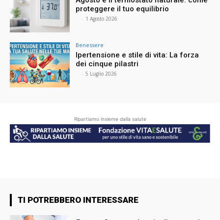
Agosto e il termostato naturale: come
proteggere il tuo equilibrio
⠀
-
1 Agosto 2026
Benessere
Ipertensione e stile di vita: La forza
dei cinque pilastri
⠀
-
5 Luglio 2026
Ripartiamo insieme dalla salute
TI POTREBBERO INTERESSARE